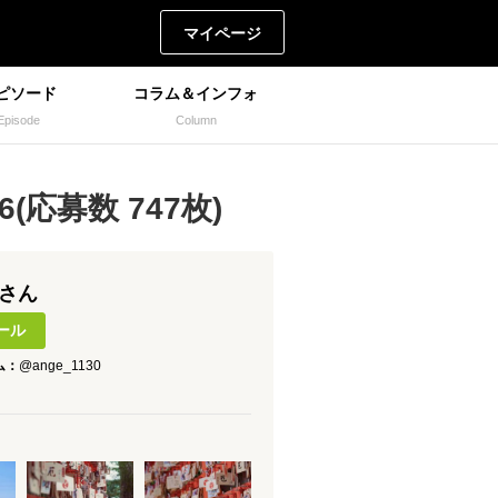
マイページ
ピソード
コラム＆インフォ
Episode
Column
(応募数 747枚)
 さん
ール
ム：
@ange_1130