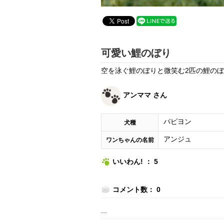
可愛い鯉のぼり
空を泳ぐ鯉のぼりと微笑む2匹の鯉の
アンママ さん
パピヨン
犬種
アンジュ
ワンちゃんの名前
いいわん! ： 5
コメント数： 0
...