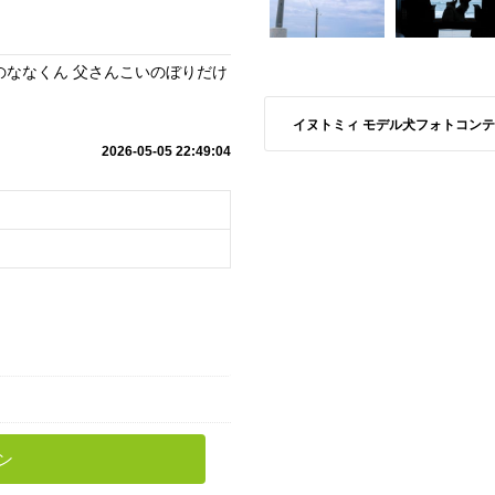
なくん⁡ ⁡父さんこいのぼりだけ
イヌトミィ モデル犬フォトコンテスト S
2026-05-05 22:49:04
ン