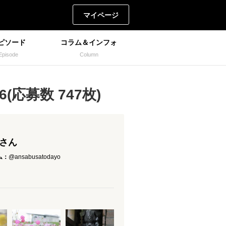
マイページ
ピソード
コラム＆インフォ
Episode
Column
(応募数 747枚)
 さん
ム：
@ansabusatodayo