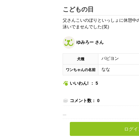
こどもの日
父さんこいのぼりといっしょに休憩中のな
泳いでませんでした(笑)
ゆみろー さん
パピヨン
犬種
なな
ワンちゃんの名前
いいわん! ： 5
コメント数： 0
...
ログイ