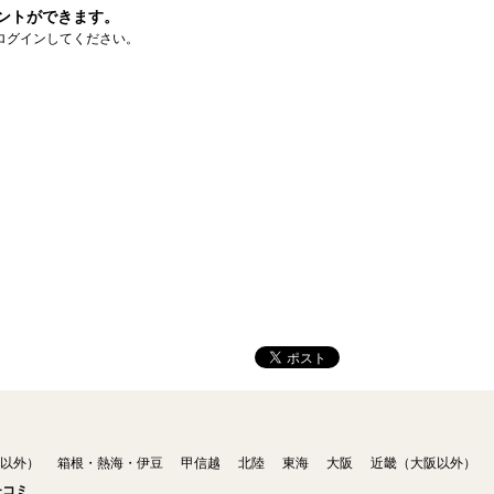
ントができます。
ログインしてください。
以外）
箱根・熱海・伊豆
甲信越
北陸
東海
大阪
近畿（大阪以外）
チコミ