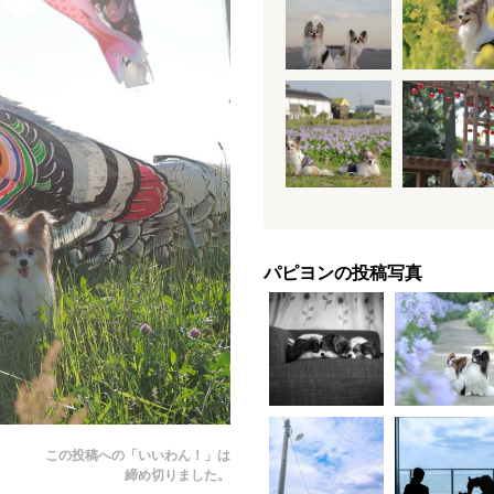
パピヨンの投稿写真
この投稿への「いいわん！」は
締め切りました。