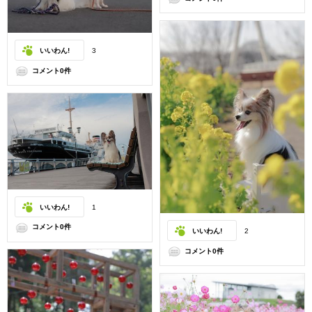
いいわん!
3
コメント0件
いいわん!
1
コメント0件
いいわん!
2
コメント0件