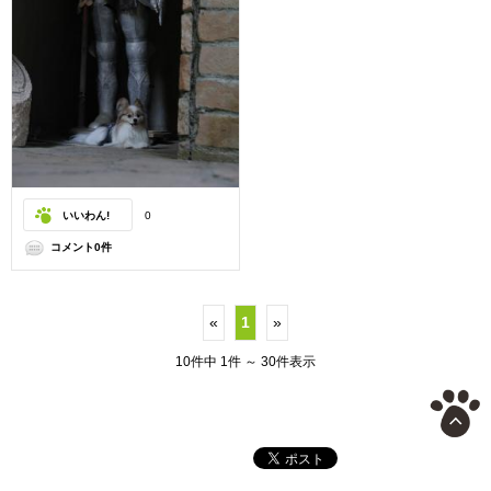
いいわん!
0
コメント0件
«
1
»
10件中 1件 ～ 30件表示