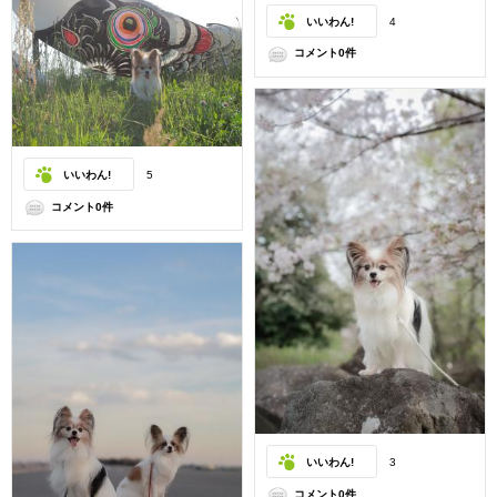
いいわん!
4
コメント0件
いいわん!
5
コメント0件
いいわん!
3
コメント0件