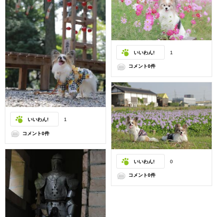
いいわん!
1
コメント0件
いいわん!
1
コメント0件
いいわん!
0
コメント0件