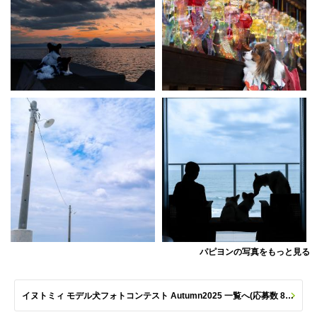
パピヨンの写真をもっと見る
イヌトミィ モデル犬フォトコンテスト Autumn2025 一覧へ(応募数 801枚)