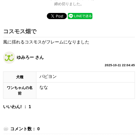
締め切りました。
コスモス畑で
風に揺れるコスモスがフレームになりました
ゆみろー さん
2025-10-11 22:04:45
パピヨン
犬種
なな
ワンちゃんの名
前
いいわん! ： 1
コメント数： 0