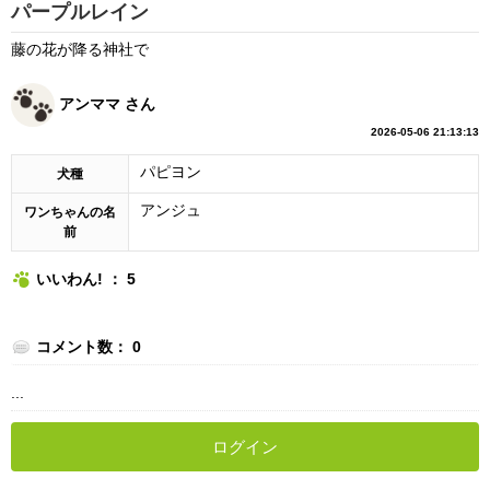
パープルレイン
藤の花が降る神社で
アンママ さん
2026-05-06 21:13:13
パピヨン
犬種
アンジュ
ワンちゃんの名
前
いいわん! ： 5
コメント数： 0
...
ログイン