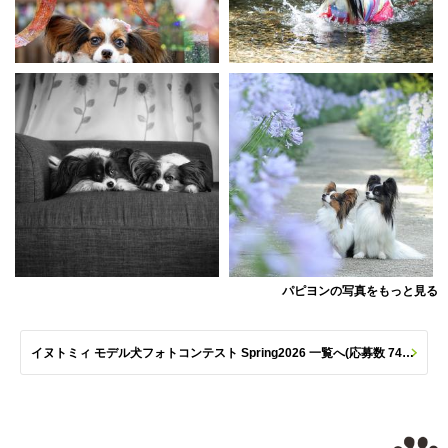
パピヨンの写真をもっと見る
イヌトミィ モデル犬フォトコンテスト Spring2026 一覧へ(応募数 747枚)