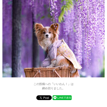
この投稿への「いいわん！」は
締め切りました。