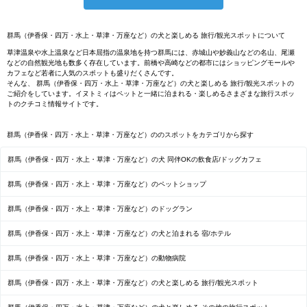
群馬（伊香保・四万・水上・草津・万座など）の犬と楽しめる 旅行/観光スポットについて
草津温泉や水上温泉など日本屈指の温泉地を持つ群馬には、赤城山や妙義山などの名山、尾瀬
などの自然観光地も数多く存在しています。前橋や高崎などの都市にはショッピングモールや
カフェなど若者に人気のスポットも盛りだくさんです。
そんな、 群馬（伊香保・四万・水上・草津・万座など）の犬と楽しめる 旅行/観光スポットの
ご紹介をしています。イヌトミィはペットと一緒に泊まれる・楽しめるさまざまな旅行スポッ
トのクチコミ情報サイトです。
群馬（伊香保・四万・水上・草津・万座など）ののスポットをカテゴリから探す
群馬（伊香保・四万・水上・草津・万座など）の犬 同伴OKの飲食店/ドッグカフェ
群馬（伊香保・四万・水上・草津・万座など）のペットショップ
群馬（伊香保・四万・水上・草津・万座など）のドッグラン
群馬（伊香保・四万・水上・草津・万座など）の犬と泊まれる 宿/ホテル
群馬（伊香保・四万・水上・草津・万座など）の動物病院
群馬（伊香保・四万・水上・草津・万座など）の犬と楽しめる 旅行/観光スポット