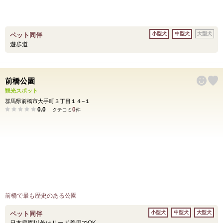
小型犬
中型犬
大型犬
ペット同伴
遊歩道
前橋公園
観光スポット
群馬県前橋市大手町３丁目１４−１
0.0
0
クチコミ
件
前橋で最も歴史のある公園
小型犬
中型犬
大型犬
ペット同伴