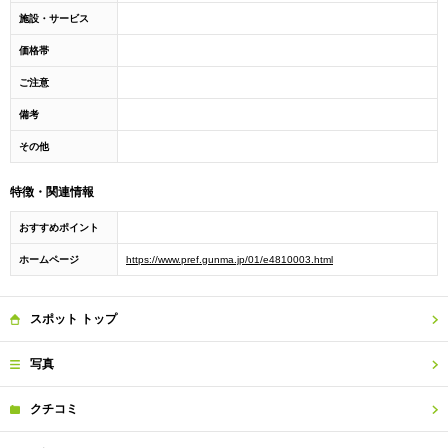
施設・サービス
価格帯
ご注意
備考
その他
特徴・関連情報
おすすめポイント
ホームページ
https://www.pref.gunma.jp/01/e4810003.html
スポット
トップ
写真
クチコミ