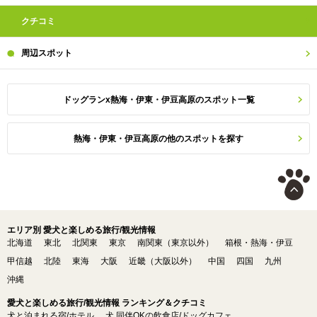
クチコミ
周辺
スポット
ドッグランx熱海・伊東・伊豆高原のスポット一覧
熱海・伊東・伊豆高原の他のスポットを探す
エリア別 愛犬と楽しめる旅行/観光情報
北海道
東北
北関東
東京
南関東（東京以外）
箱根・熱海・伊豆
甲信越
北陸
東海
大阪
近畿（大阪以外）
中国
四国
九州
沖縄
愛犬と楽しめる旅行/観光情報 ランキング＆クチコミ
犬と泊まれる宿/ホテル
犬 同伴OKの飲食店/ドッグカフェ