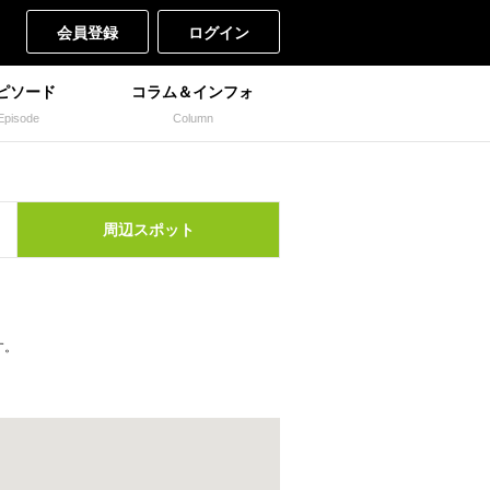
会員登録
ログイン
ピソード
コラム＆インフォ
Episode
Column
周辺
スポット
す。