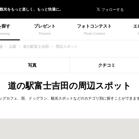
 イヌトミィ
/観光
を
もっと楽しく、
もっと快適に。
を探す
プレゼント
フォトコンテスト
エ
seeing
Present
Photo Contest
越
山梨
道の駅富士吉田
周辺スポット
写真
クチコミ
道の駅富士吉田の周辺スポット
ッグカフェ、宿、ドッグラン、観光スポットなどのカテゴリ別に探すことができま