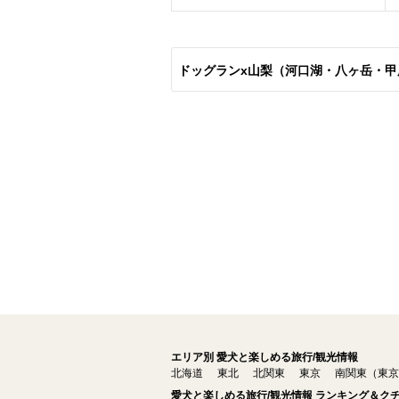
ドッグランx山梨（河口湖・八ヶ岳・
エリア別 愛犬と楽しめる旅行/観光情報
北海道
東北
北関東
東京
南関東（東京
愛犬と楽しめる旅行/観光情報 ランキング＆ク