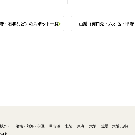
甲府・石和など）のスポット一覧
山梨（河口湖・八ヶ岳・甲府
以外）
箱根・熱海・伊豆
甲信越
北陸
東海
大阪
近畿（大阪以外）
チコミ