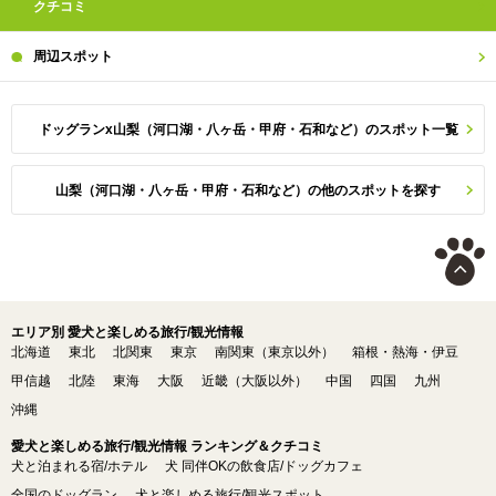
クチコミ
周辺
スポット
ドッグランx山梨（河口湖・八ヶ岳・甲府・石和など）のスポット一覧
山梨（河口湖・八ヶ岳・甲府・石和など）の他のスポットを探す
エリア別 愛犬と楽しめる旅行/観光情報
北海道
東北
北関東
東京
南関東（東京以外）
箱根・熱海・伊豆
甲信越
北陸
東海
大阪
近畿（大阪以外）
中国
四国
九州
沖縄
愛犬と楽しめる旅行/観光情報 ランキング＆クチコミ
犬と泊まれる宿/ホテル
犬 同伴OKの飲食店/ドッグカフェ
全国のドッグラン
犬と楽しめる旅行/観光スポット