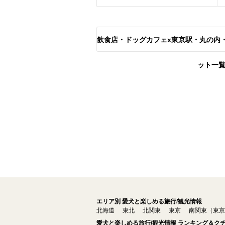
飲食店・ドッグカフェx東京駅・丸の内
ット一
エリア別 愛犬と楽しめる旅行/観光情報
北海道
東北
北関東
東京
南関東（東京
愛犬と楽しめる旅行/観光情報 ランキング＆ク