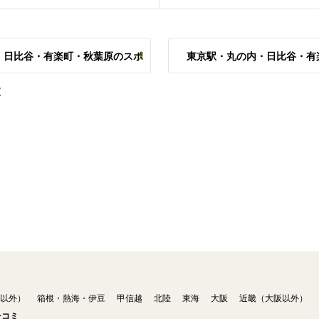
・日比谷・有楽町・秋葉原のスポ
東京駅・丸の内・日比谷・有
覧
以外）
箱根・熱海・伊豆
甲信越
北陸
東海
大阪
近畿（大阪以外）
チコミ