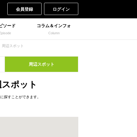
会員登録
ログイン
ピソード
コラム＆インフォ
Episode
Column
周辺スポット
周辺
スポット
の周辺スポット
リ別に探すことができます。