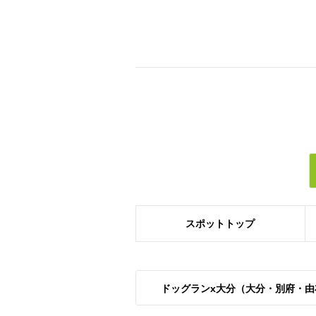
スポット
トップ
ドッグランx大分（大分・別府・