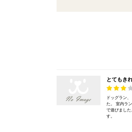
とてもき
ドッグラン、
た。 室内ラ
で遊びました
す。