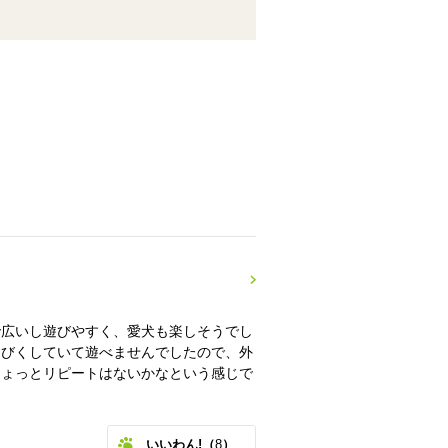
で広いし遊びやすく、愛犬も楽しそうでし
くびくしていて遊べませんでしたので、外
ちょっとリピートはないかなという感じで
いいわん!（
8
）