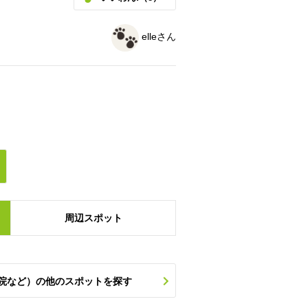
elleさん
周辺
スポット
院など）の他のスポットを探す