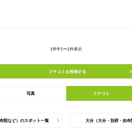
1件中1〜1件表示
クチコミを投稿する
写真
クチコミ
由布院など）のスポット一覧
大分（大分・別府・由布