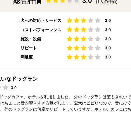
総合評価
3.0
(1人の評価)
犬への対応・サービス
3.0
コストパフォーマンス
3.0
施設・設備
3.0
リピート
3.0
満足度
3.0
れいなドッグラン
3.0
ドッグカフェ、ホテルを利用しました。 外のドッグランは芝もきれい
ンはちょっと音が響きすぎる気がします。愛犬はビビりなので、音にび
。 外のドッグランは何度かリピートしていますが、ホテル、カフェは