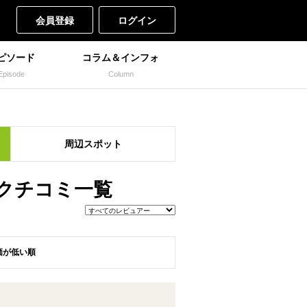
会員登録
ログイン
ピソード
コラム＆インフォ
Episode
Column
周辺
スポット
クチコミ一覧
価が低い順