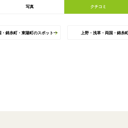
写真
クチコミ
国・錦糸町・東陽町のスポット一
上野・浅草・両国・錦糸