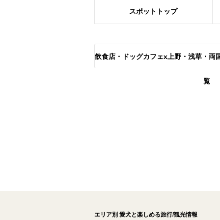
スポット
トップ
飲食店・ドッグカフェx上野・浅草・両
覧
エリア別 愛犬と楽しめる旅行/観光情報