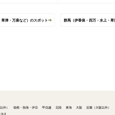
・草津・万座など）のスポット一
群馬（伊香保・四万・水上・草
以外）
箱根・熱海・伊豆
甲信越
北陸
東海
大阪
近畿（大阪以外）
チコミ