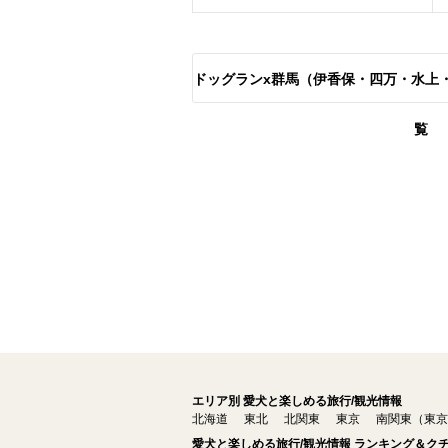
ドッグランx群馬（伊香保・四万・水上
覧
エリア別 愛犬と楽しめる旅行/観光情報
北海道
東北
北関東
東京
南関東（東京
愛犬と楽しめる旅行/観光情報 ランキング＆ク