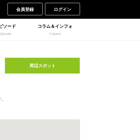
会員登録
ログイン
ピソード
コラム＆インフォ
Episode
Column
周辺
スポット
す。