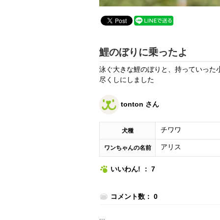
鯉のぼりに乗ったよ
泳ぐ大きな鯉のぼりと、持っていった
尽くしにしました
tonton さん
チワワ
犬種
アリス
ワンちゃんの名前
いいわん! ： 7
コメント数： 0
...