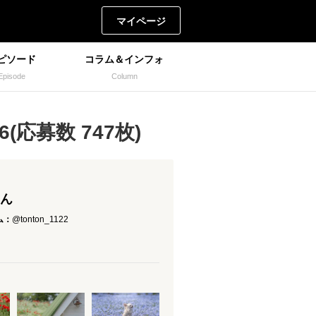
マイページ
ピソード
コラム＆インフォ
Episode
Column
(応募数 747枚)
さん
ム：
@tonton_1122