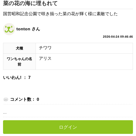
菜の花の海に埋もれて
国営昭和記念公園で咲き揃った菜の花が輝く様に素敵でした
tonton さん
2026-04-24 09:46:46
チワワ
犬種
アリス
ワンちゃんの名
前
いいわん! ： 7
コメント数： 0
...
ログイン