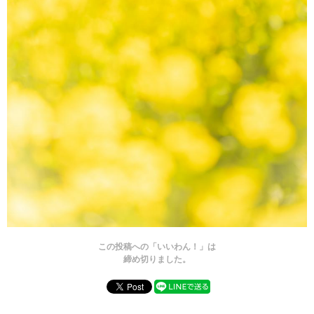
この投稿への「いいわん！」は
締め切りました。