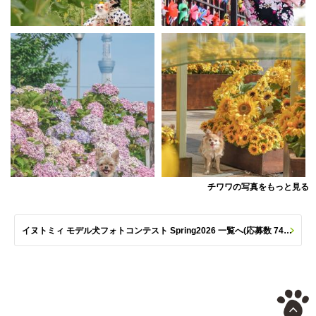
チワワの写真をもっと見る
イヌトミィ モデル犬フォトコンテスト Spring2026 一覧へ(応募数 747枚)