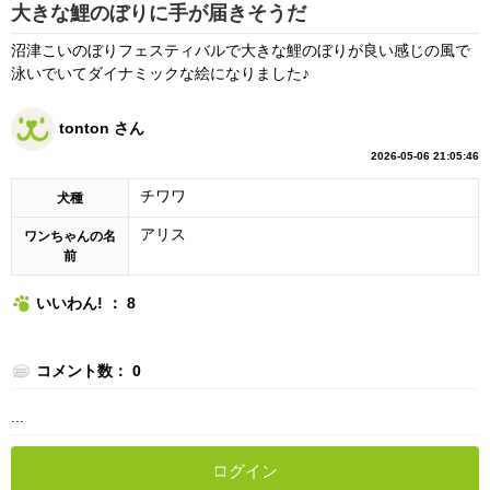
大きな鯉のぼりに手が届きそうだ
沼津こいのぼりフェスティバルで大きな鯉のぼりが良い感じの風で
泳いでいてダイナミックな絵になりました♪
tonton さん
2026-05-06 21:05:46
チワワ
犬種
アリス
ワンちゃんの名
前
いいわん! ： 8
コメント数： 0
...
ログイン