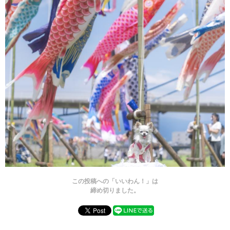
この投稿への「いいわん！」は
締め切りました。