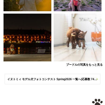
プードルの写真をもっと見る
イヌトミィ モデル犬フォトコンテスト Spring2026 一覧へ(応募数 747枚)