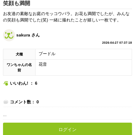
笑顔も満開
お友達の素敵なお庭のモッコウバラ。お花も満開でしたが、みんな
の笑顔も満開でした(笑) 一緒に撮れたことが嬉しい一枚です。
sakura さん
2026-04-27 07:37:18
プードル
犬種
花音
ワンちゃんの名
前
いいわん! ： 6
コメント数： 0
...
ログイン