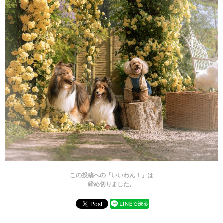
この投稿への「いいわん！」は
締め切りました。