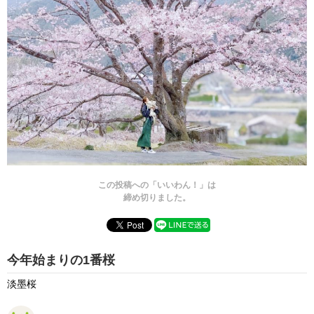
この投稿への「いいわん！」は
締め切りました。
今年始まりの1番桜
淡墨桜