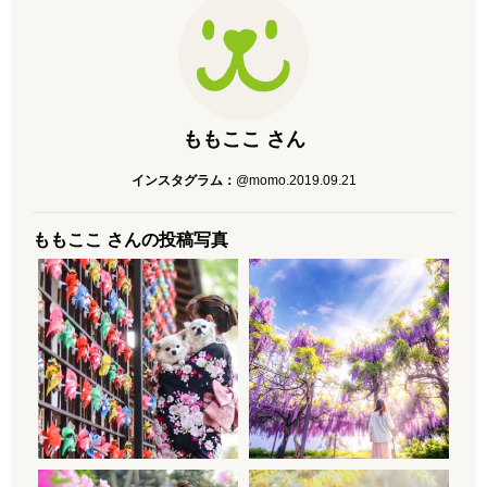
ももここ さん
インスタグラム：
@momo.2019.09.21
ももここ さんの投稿写真