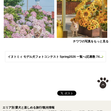
チワワの写真をもっと見る
イヌトミィ モデル犬フォトコンテスト Spring2026 一覧へ(応募数 747枚)
エリア別 愛犬と楽しめる旅行/観光情報