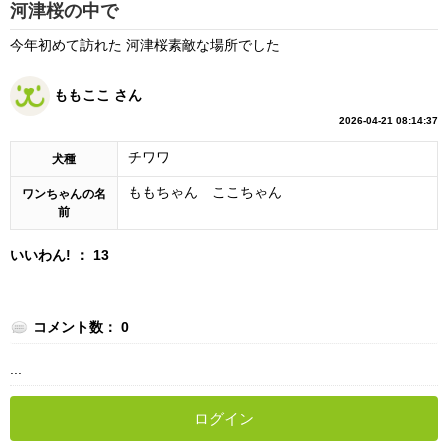
河津桜の中で
今年初めて訪れた 河津桜素敵な場所でした
ももここ さん
2026-04-21 08:14:37
チワワ
犬種
ももちゃん ここちゃん
ワンちゃんの名
前
いいわん! ： 13
コメント数： 0
...
ログイン