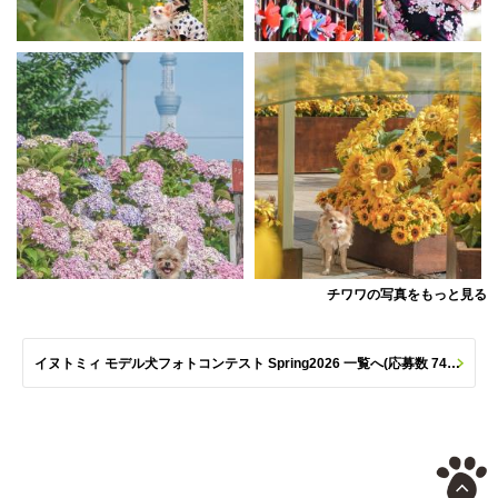
チワワの写真をもっと見る
イヌトミィ モデル犬フォトコンテスト Spring2026 一覧へ(応募数 747枚)