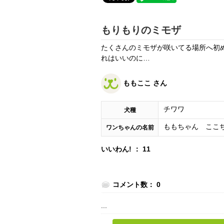
もりもりのミモザ
たくさんのミモザが咲いてる場所へ初
れはいいのに…
ももここ さん
チワワ
犬種
ももちゃん ここ
ワンちゃんの名前
いいわん! ： 11
コメント数： 0
...