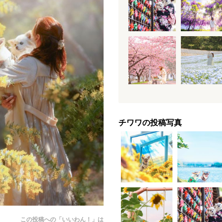
チワワの投稿写真
この投稿への「いいわん！」は