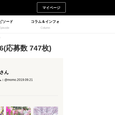
マイページ
ピソード
コラム＆インフォ
Episode
Column
ザ
(応募数 747枚)
 さん
ム：
@momo.2019.09.21