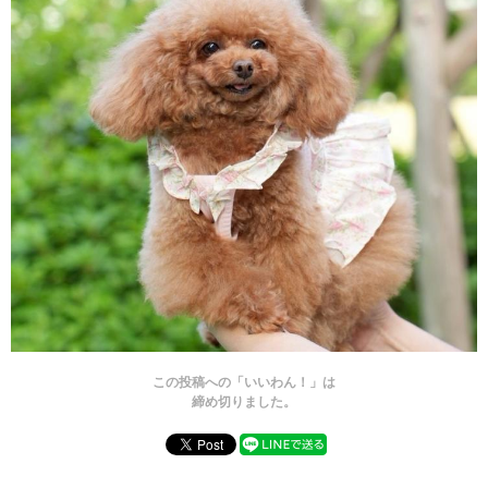
この投稿への「いいわん！」は
締め切りました。