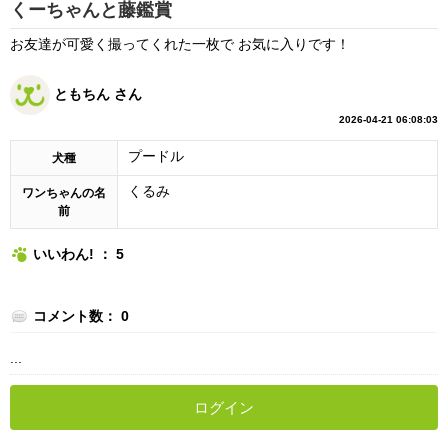
くーちゃんと藤鑑賞
お友達が可愛く撮ってくれた一枚で お気に入りです！
ともちん さん
2026-04-21 06:08:03
プードル
犬種
くるみ
ワンちゃんの名
前
いいわん! ： 5
コメント数： 0
...
ログイン