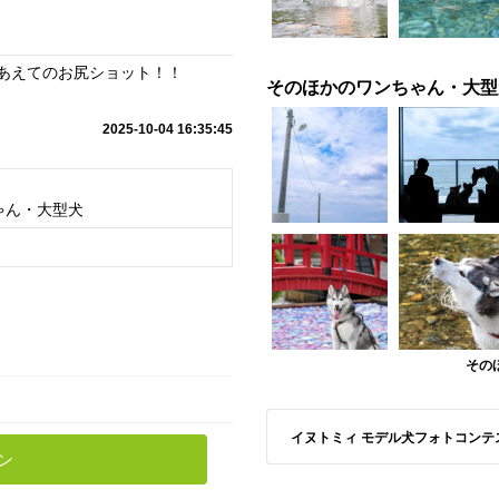
あえてのお尻ショット！！
そのほかのワンちゃん・大型
2025-10-04 16:35:45
ゃん・大型犬
その
イヌトミィ モデル犬フォトコンテスト A
ン