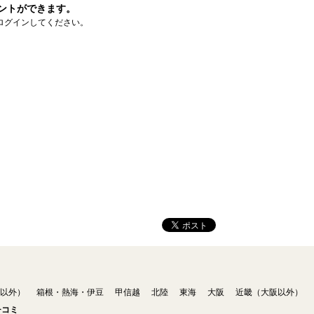
ントができます。
ログインしてください。
以外）
箱根・熱海・伊豆
甲信越
北陸
東海
大阪
近畿（大阪以外）
チコミ