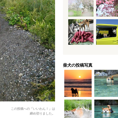
柴犬の投稿写真
この投稿への「いいわん！」は
締め切りました。