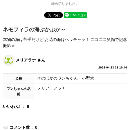
締め切りました。
ネモフィラの海ぷかぷか～
本物の海は苦手だけど お花の海はヘッチャラ！ ニコニコ笑顔で記念
撮影☺️
メリアラナ さん
2026-04-23 23:10:46
そのほかのワンちゃん・小型犬
犬種
メリア、アラナ
ワンちゃんの名
前
いいわん! ： 6
コメント数： 0