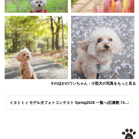
そのほかのワンちゃん・小型犬の写真をもっと見る
イヌトミィ モデル犬フォトコンテスト Spring2026 一覧へ(応募数 747枚)