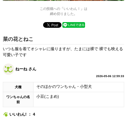
この投稿への「いいわん！」は
締め切りました。
菜の花とねこ
いつも服を着てオシャレに撮りますが、たまには裸で⁡ ⁡裸でも映える
可愛い子です
ねーね さん
2026-05-06 12:59:33
そのほかのワンちゃん・小型犬
犬種
小豆(こまめ)
ワンちゃんの名
前
いいわん! ： 4