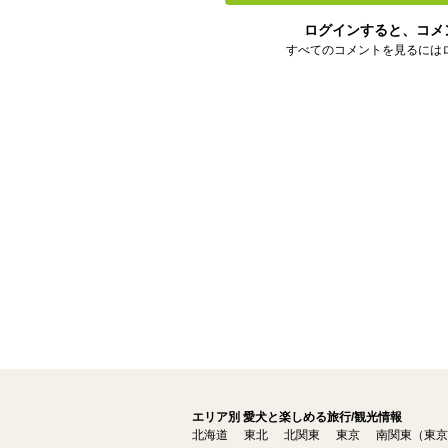
ログインすると、コメ
すべてのコメントを見るには
エリア別 愛犬と楽しめる旅行/観光情報
北海道
東北
北関東
東京
南関東（東京