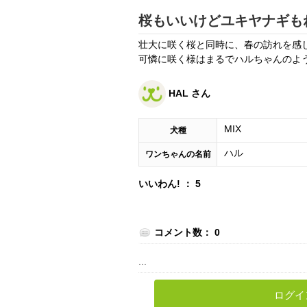
桜もいいけどユキヤナギも
壮大に咲く桜と同時に、春の訪れを感
可憐に咲く様はまるでハルちゃんのよ
HAL さん
MIX
犬種
ハル
ワンちゃんの名前
いいわん! ： 5
コメント数： 0
...
ログイ