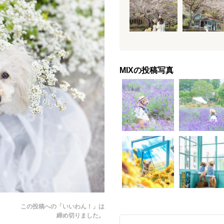
MIXの投稿写真
この投稿への「いいわん！」は
締め切りました。