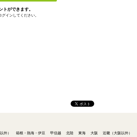
ントができます。
ログインしてください。
以外）
箱根・熱海・伊豆
甲信越
北陸
東海
大阪
近畿（大阪以外）