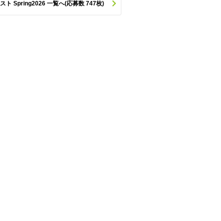
pring2026 一覧へ(応募数 747枚)