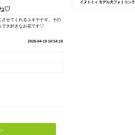
イヌトミィ モデル犬フォトコンテスト S
ね♡
じさせてくれるユキヤナギ。その
うで大好きなお花です♡
2026-04-19 10:54:10
ン