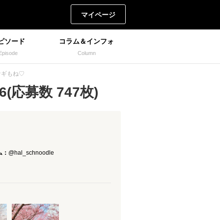
マイページ
ピソード
コラム＆インフォ
Episode
Column
ナギもね♡
(応募数 747枚)
ム：
@hal_schnoodle