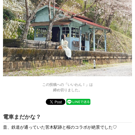
この投稿への「いいわん！」は
締め切りました。
電車まだかな？
昔、鉄道が通っていた苦木駅跡と桜のコラボが絶景でした♡