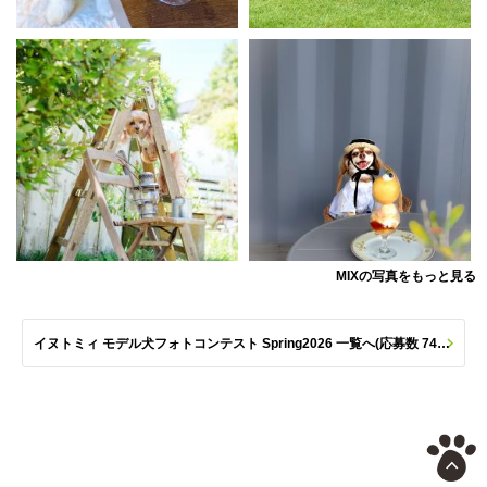
MIXの写真をもっと見る
イヌトミィ モデル犬フォトコンテスト Spring2026 一覧へ(応募数 747枚)