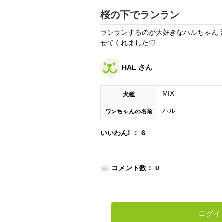
桜の下でランラン
ランランするのが大好きなハルちゃん
せてくれました♡
HAL さん
MIX
犬種
ハル
ワンちゃんの名前
いいわん! ： 6
コメント数： 0
...
ログイ