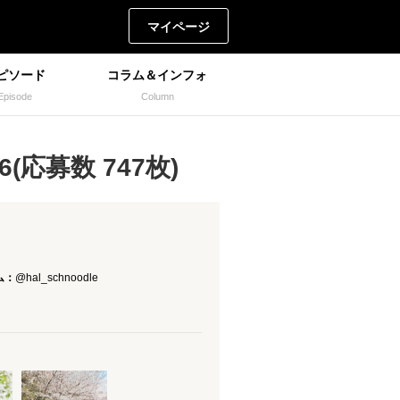
マイページ
ピソード
コラム＆インフォ
Episode
Column
(応募数 747枚)
ム：
@hal_schnoodle