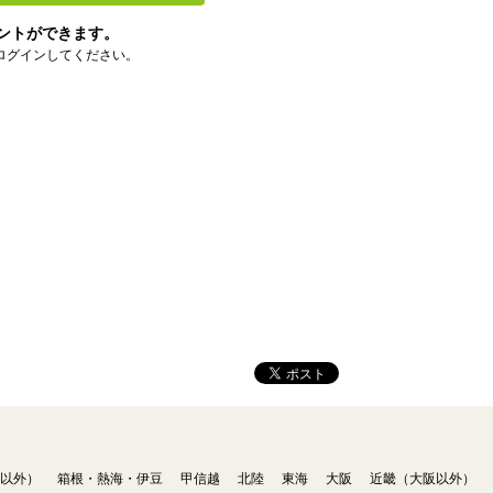
ントができます。
ログインしてください。
以外）
箱根・熱海・伊豆
甲信越
北陸
東海
大阪
近畿（大阪以外）