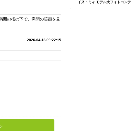
イヌトミィ モデル犬フォトコンテスト S
 満開の桜の下で、満開の笑顔を見
2026-04-18 09:22:15
ン