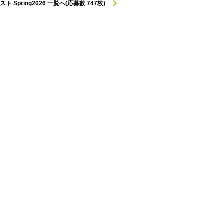
pring2026 一覧へ(応募数 747枚)