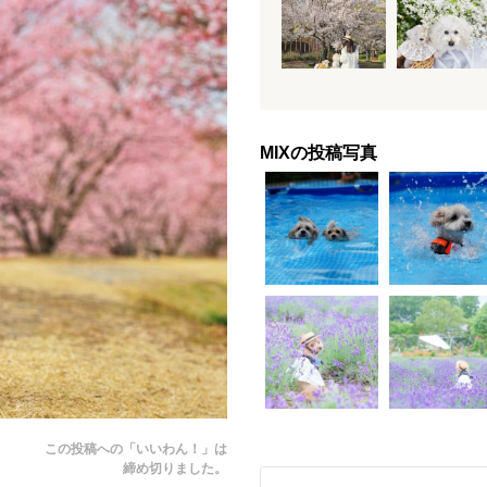
MIXの投稿写真
この投稿への「いいわん！」は
締め切りました。