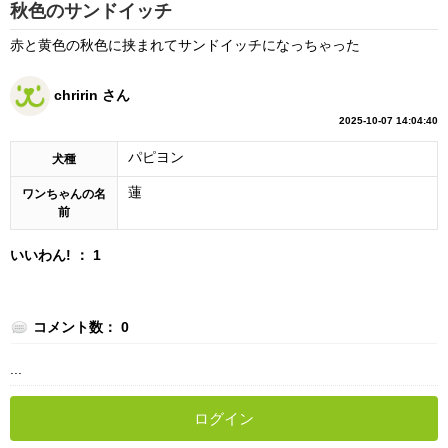
秋色のサンドイッチ
赤と黄色の秋色に挟まれてサンドイッチになっちゃった
chririn さん
2025-10-07 14:04:40
パピヨン
犬種
蓮
ワンちゃんの名
前
いいわん! ： 1
コメント数： 0
...
ログイン