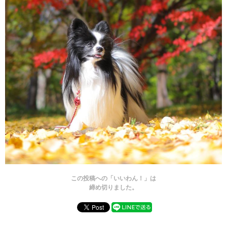
この投稿への「いいわん！」は
締め切りました。