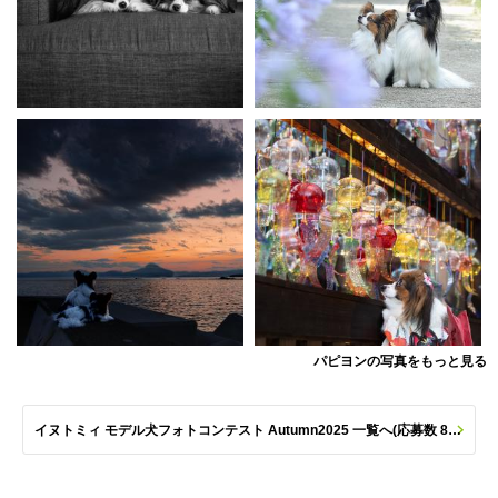
パピヨンの写真をもっと見る
イヌトミィ モデル犬フォトコンテスト Autumn2025 一覧へ(応募数 801枚)