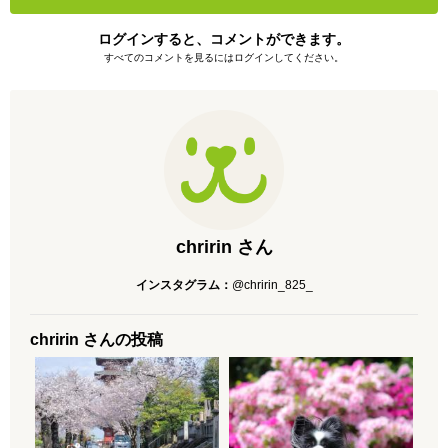
ログインすると、コメントができます。
すべてのコメントを見るにはログインしてください。
chririn さん
インスタグラム：
@chririn_825_
chririn さんの投稿