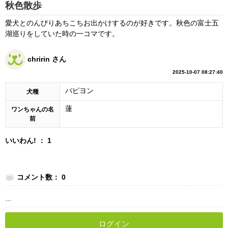
秋色散歩
愛犬とのんびりあちこちお出かけするのが好きです。秋色の富士五
湖巡りをしていた時の一コマです。
chririn さん
2025-10-07 08:27:40
パピヨン
犬種
蓮
ワンちゃんの名
前
いいわん! ： 1
コメント数： 0
...
ログイン