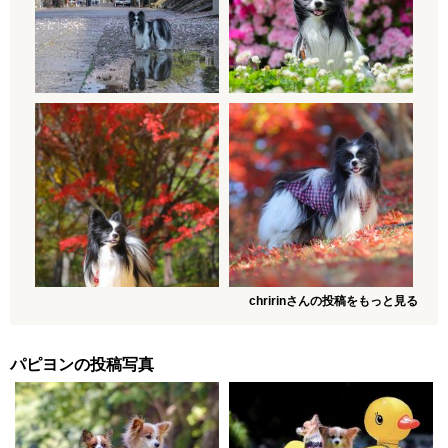
chririnさんの投稿をもっと見る
パピヨンの投稿写真