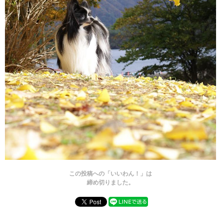
この投稿への「いいわん！」は
締め切りました。