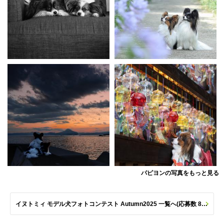
パピヨンの写真をもっと見る
イヌトミィ モデル犬フォトコンテスト Autumn2025 一覧へ(応募数 801枚)