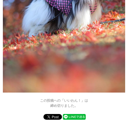
この投稿への「いいわん！」は
締め切りました。