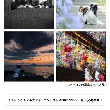
パピヨンの写真をもっと見る
イヌトミィ モデル犬フォトコンテスト Autumn2025 一覧へ(応募数 801枚)