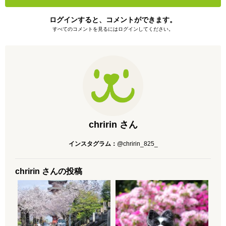
ログインすると、コメントができます。
すべてのコメントを見るにはログインしてください。
chririn さん
インスタグラム：
@chririn_825_
chririn さんの投稿