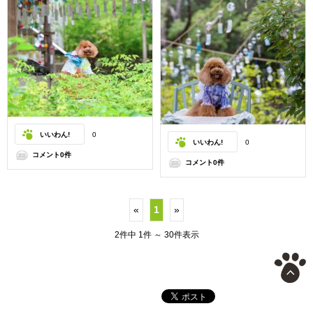
いいわん!
0
いいわん!
0
コメント0件
コメント0件
«
1
»
2件中 1件 ～ 30件表示