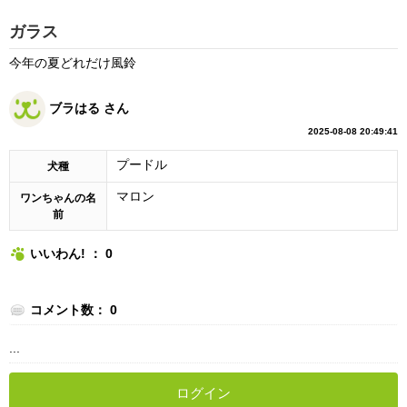
ガラス
今年の夏どれだけ風鈴
ブラはる さん
2025-08-08 20:49:41
プードル
犬種
マロン
ワンちゃんの名
前
いいわん! ： 0
コメント数： 0
...
ログイン