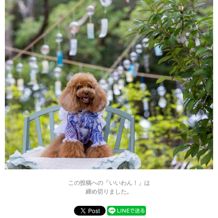
この投稿への「いいわん！」は
締め切りました。