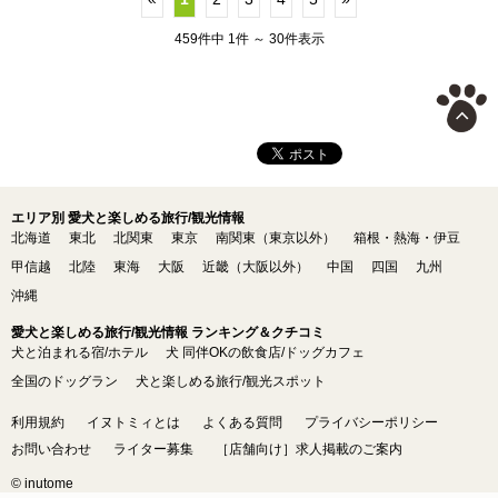
459件中 1件 ～ 30件表示
エリア別 愛犬と楽しめる旅行/観光情報
北海道
東北
北関東
東京
南関東（東京以外）
箱根・熱海・伊豆
甲信越
北陸
東海
大阪
近畿（大阪以外）
中国
四国
九州
沖縄
愛犬と楽しめる旅行/観光情報 ランキング＆クチコミ
犬と泊まれる宿/ホテル
犬 同伴OKの飲食店/ドッグカフェ
全国のドッグラン
犬と楽しめる旅行/観光スポット
利用規約
イヌトミィとは
よくある質問
プライバシーポリシー
お問い合わせ
ライター募集
［店舗向け］求人掲載のご案内
© inutome