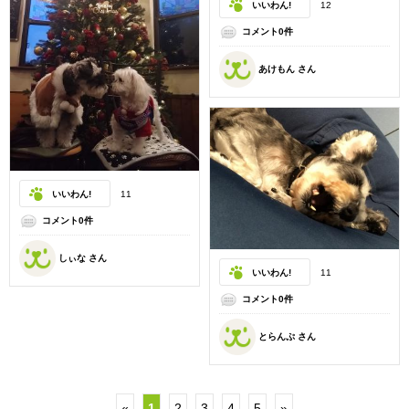
いいわん!
12
コメント0件
あけもん さん
いいわん!
11
コメント0件
しぃな さん
いいわん!
11
コメント0件
とらんぷ さん
«
1
2
3
4
5
»