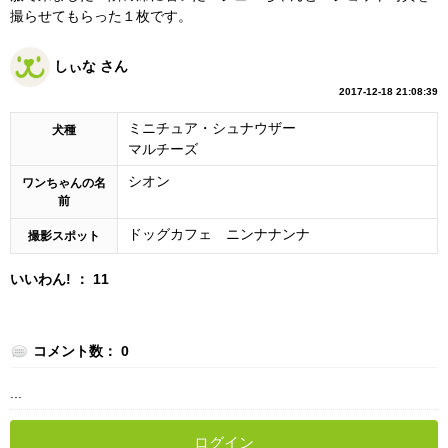
撮らせてもらった１枚です。
しぃな さん
2017-12-18 21:08:39
ミニチュア・シュナウザー
犬種
マルチーズ
シオン
ワンちゃんの名
前
ドッグカフェ ニンナナンナ
撮影スポット
いいわん! ： 11
コメント数： 0
...
ログイン