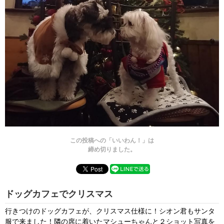
この投稿への「いいわん！」は
締め切りました。
ドッグカフェでクリスマス
行きつけのドッグカフェが、クリスマス仕様に！シオン君もサンタ
服で来ました！隣の席に着いたマシューちゃんと２ショット写真を