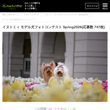
イヌトミィ
わんことの旅行を
もっと楽しく、
マイページ
もっと快適に。
愛犬と旅行 ホーム
フォトコンテスト
イヌトミィ モデル犬フォトコンテスト Spring2026
テトん さん/大好きなチューリップ
イヌトミィ モデル犬フォトコンテスト Spring2026(応募数 747枚)
この投稿への「いいわん！」は