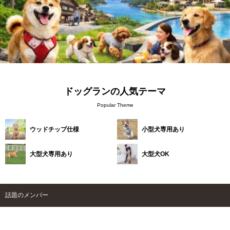
ドッグランの人気テーマ
Popular Theme
ウッドチップ仕様
小型犬専用あり
大型犬専用あり
大型犬OK
話題のメンバー