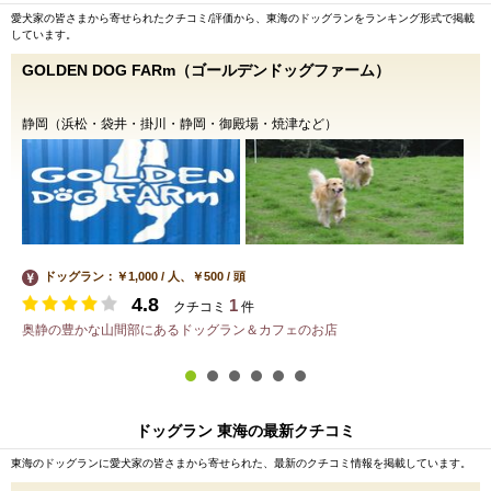
愛犬家の皆さまから寄せられたクチコミ/評価から、東海のドッグランをランキング形式で掲載
しています。
GOLDEN DOG FARm（ゴールデンドッグファーム）
静岡（浜松・袋井・掛川・静岡・御殿場・焼津など）
ドッグラン：￥1,000 / 人、￥500 / 頭
4.8
1
クチコミ
件
奥静の豊かな山間部にあるドッグラン＆カフェのお店
ドッグラン 東海の最新クチコミ
東海のドッグランに愛犬家の皆さまから寄せられた、最新のクチコミ情報を掲載しています。