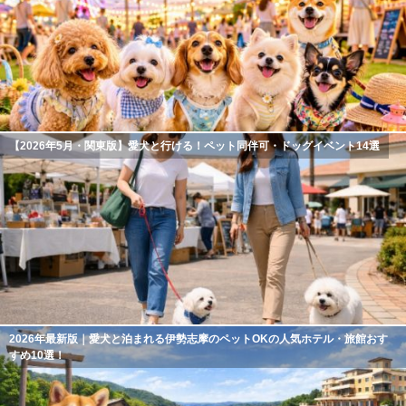
【2026年5月・関東版】愛犬と行ける！ペット同伴可・ドッグイベント14選
2026年最新版｜愛犬と泊まれる伊勢志摩のペットOKの人気ホテル・旅館おす
すめ10選！