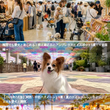
梅雨でも愛犬と楽しめる！映え確必至のアンブレラスカイスポット5選！＜全国
編＞
【2026年7月版】関西・中部の犬イベント9選！夏のナイトマルシェやドッグフ
ェスを愛犬と満喫