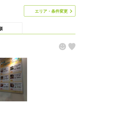
エリア・条件変更
順