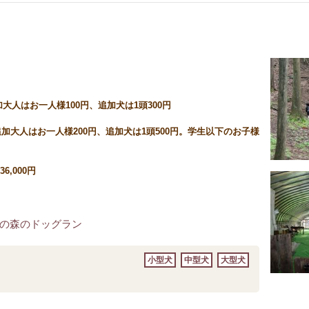
大人はお一人様100円、追加犬は1頭300円
／追加大人はお一人様200円、追加犬は1頭500円。学生以下のお子様
6,000円
の森のドッグラン
小型犬
中型犬
大型犬