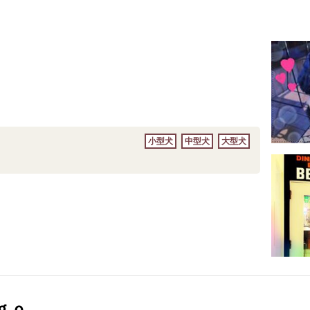
小型犬
中型犬
大型犬
ｇｏ