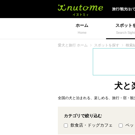
犬と一緒に旅行しよう!
旅行/観光/お
ホーム
スポット
Home
Search Sight
愛犬と旅行 ホーム
スポットを探す
検索
犬と
全国の犬と泊まれる、楽しめる、旅行・宿・観
カテゴリで絞り込む
飲食店・ドッグカフェ
ペッ