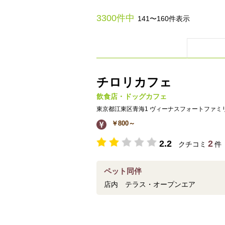
3300件中
141〜160件表示
チロリカフェ
飲食店・ドッグカフェ
東京都江東区青海1 ヴィーナスフォートファミ
￥800～
2.2
2
クチコミ
件
ペット同伴
店内 テラス・オープンエア