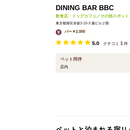
DINING BAR BBC
飲食店・ドッグカフェ／その他スポット
東京都港区赤坂3-10-3 黛ビル２階
バー￥2,000
5.0
1
クチコミ
件
ペット同伴
店内
ペットと泊まれる宿Ｕ