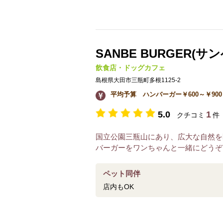
SANBE BURGER(サ
飲食店・ドッグカフェ
島根県大田市三瓶町多根1125-2
平均予算 ハンバーガー￥600～￥900
5.0
1
クチコミ
件
国立公園三瓶山にあり、広大な自然を
バーガーをワンちゃんと一緒にどうぞ
ペット同伴
店内もOK