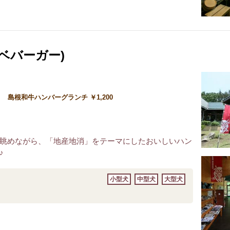
ンベバーガー)
 島根和牛ハンバーグランチ ￥1,200
眺めながら、「地産地消」をテーマにしたおいしいハン
♪
小型犬
中型犬
大型犬