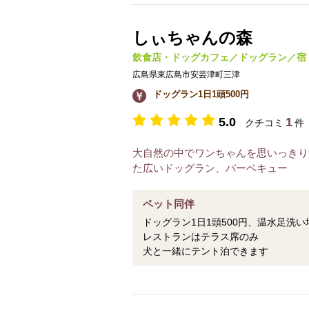
しぃちゃんの森
飲食店・ドッグカフェ／ドッグラン／宿
広島県東広島市安芸津町三津
ドッグラン1日1頭500円
5.0
1
クチコミ
件
大自然の中でワンちゃんを思いっきり
た広いドッグラン、バーベキュー
ペット同伴
ドッグラン1日1頭500円、温水足洗い
レストランはテラス席のみ
犬と一緒にテント泊できます