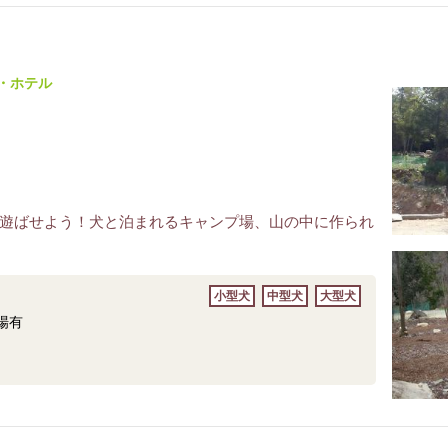
・ホテル
遊ばせよう！犬と泊まれるキャンプ場、山の中に作られ
小型犬
中型犬
大型犬
場有