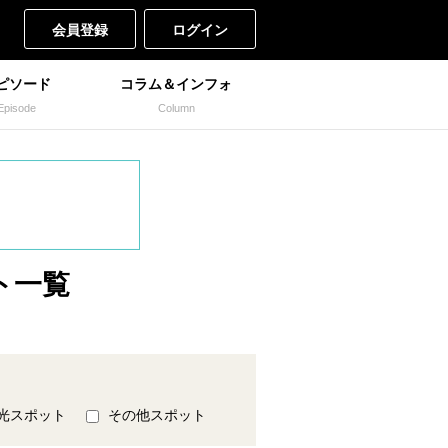
会員登録
ログイン
ピソード
コラム＆インフォ
Episode
Column
ト一覧
光スポット
その他スポット