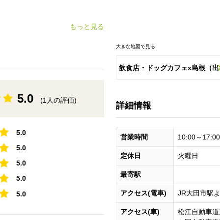
もっと見る
大きな地図で見る
飲食店・ドッグカフェx島根（出
雲・玉造・松江・しんじ湖など
5.0
(1人の評価)
詳細情報
のスポット一覧
5.0
営業時間
10:00～17:00
5.0
定休日
火曜日
5.0
最寄駅
5.0
アクセス(電車)
JR大田市駅よ
5.0
アクセス(車)
松江自動車道