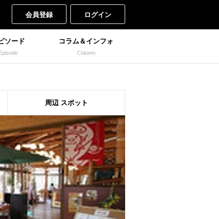
会員登録
ログイン
ピソード
コラム＆インフォ
Episode
Column
周辺
スポット