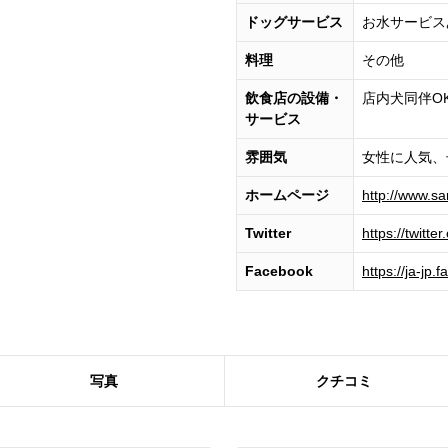
ドッグサービス
お水サービス
料理
その他
飲食店の設備・
店内犬同伴O
サービス
雰囲気
女性に人気、
ホームページ
http://www.s
Twitter
https://twitte
Facebook
https://ja-j
写真
クチコミ