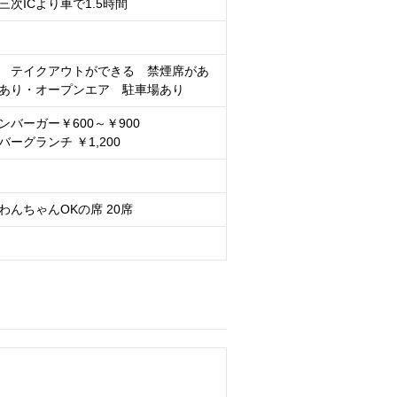
次ICより車で1.5時間
 テイクアウトができる 禁煙席があ
席あり・オープンエア 駐車場あり
ンバーガー￥600～￥900
ーグランチ ￥1,200
、わんちゃんOKの席 20席