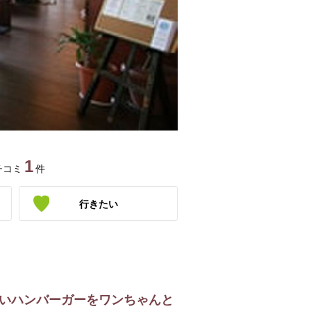
1
チコミ
件
行きたい
いハンバーガーをワンちゃんと