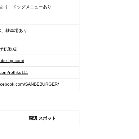
あり、ドッグメニューあり
K、駐車場あり
子供歓迎
anbe-bg.com/
r.com/rothko111
p.facebook.com/SANBEBURGER/
周辺
スポット