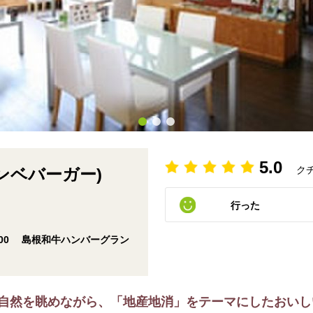
5.0
ク
(サンベバーガー)
行った
900 島根和牛ハンバーグラン
自然を眺めながら、「地産地消」をテーマにしたおいし