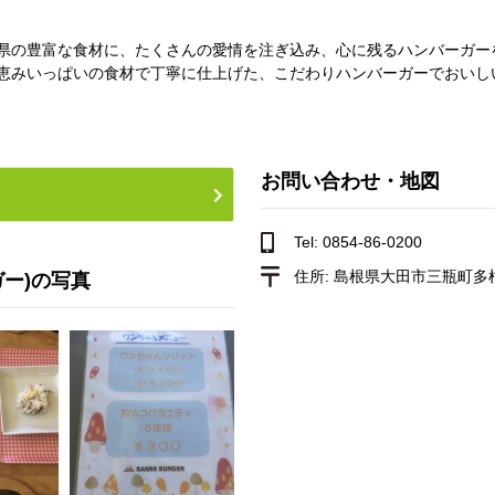
県の豊富な食材に、たくさんの愛情を注ぎ込み、心に残るハンバーガー
恵みいっぱいの食材で丁寧に仕上げた、こだわりハンバーガーでおいし
お問い合わせ・地図
Tel: 0854-86-0200
住所:
島根県大田市三瓶町多根1
ガー)の写真