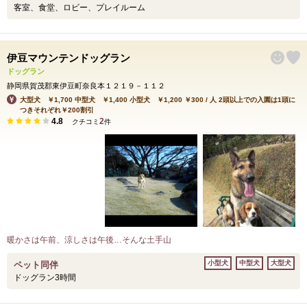
客室、食堂、ロビー、プレイルーム
伊豆マウンテンドッグラン
ドッグラン
静岡県賀茂郡東伊豆町奈良本１２１９－１１２
大型犬 ￥1,700 中型犬 ￥1,400 小型犬 ￥1,200 ￥300 / 人 2頭以上での入園は1頭に
つきそれぞれ￥200割引
4.8
2
クチコミ
件
暖かさは午前、涼しさは午後…そんな土手山
小型犬
中型犬
大型犬
ペット同伴
ドッグラン3時間