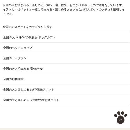
全国の犬と泊まれる、楽しめる、旅行・宿・観光・おでかけスポットのご紹介をしています。
イヌトミィはペットと一緒に泊まれる・楽しめるさまざまな旅行スポットのクチコミ情報サイ
トです。
全国ののスポットをカテゴリから探す
全国の犬 同伴OKの飲食店/ドッグカフェ
全国のペットショップ
全国のドッグラン
全国の犬と泊まれる 宿/ホテル
全国の動物病院
全国の犬と楽しめる 旅行/観光スポット
全国の犬と楽しめる その他の旅行スポット