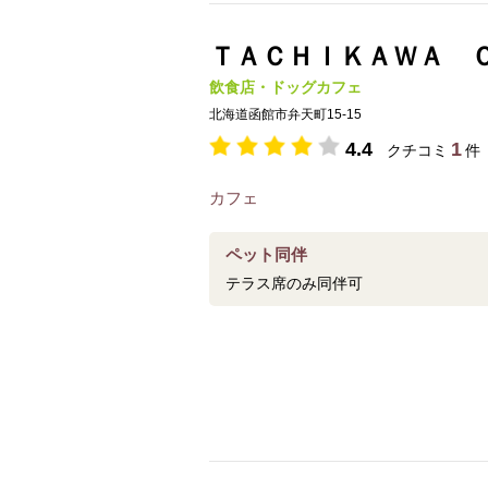
ＴＡＣＨＩＫＡＷＡ Ｃ
飲食店・ドッグカフェ
北海道函館市弁天町15-15
4.4
1
クチコミ
件
カフェ
ペット同伴
テラス席のみ同伴可