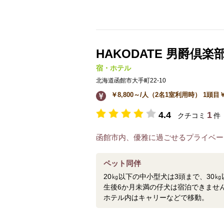
HAKODATE 男爵倶楽部
宿・ホテル
北海道函館市大手町22-10
￥8,800～/人（2名1室利用時） 1頭目￥
4.4
1
クチコミ
件
函館市内、優雅に過ごせるプライベー
ペット同伴
20㎏以下の中小型犬は3頭まで、30
生後6か月未満の仔犬は宿泊できませ
ホテル内はキャリーなどで移動。