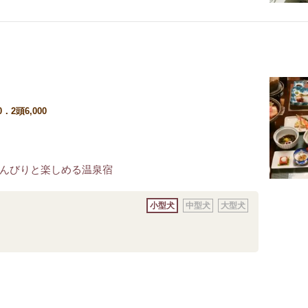
0．2頭6,000
んびりと楽しめる温泉宿
小型犬
中型犬
大型犬