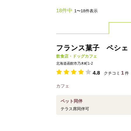
18件中
1〜18件表示
フランス菓子 ペシェ
飲食店・ドッグカフェ
北海道函館市乃木町1-2
4.8
1
クチコミ
件
カフェ
ペット同伴
テラス席同伴可