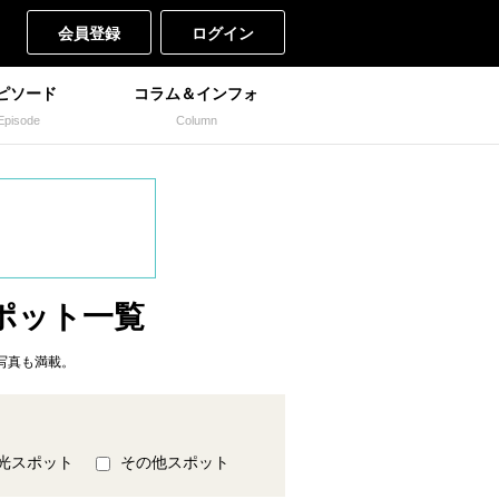
会員登録
ログイン
ピソード
コラム＆インフォ
Episode
Column
ポット一覧
写真も満載。
光スポット
その他スポット