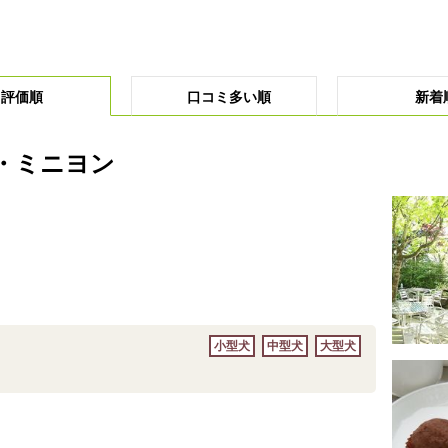
評価順
口コミ多い順
新着
・ミニヨン
小型犬
中型犬
大型犬