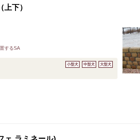
（上下）
置するSA
小型犬
中型犬
大型犬
（カフェ ラミネール)