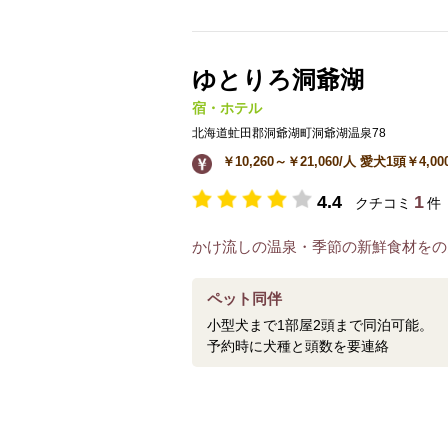
ゆとりろ洞爺湖
宿・ホテル
北海道虻田郡洞爺湖町洞爺湖温泉78
￥10,260～￥21,060/人 愛犬1頭￥4,00
4.4
1
クチコミ
件
かけ流しの温泉・季節の新鮮食材をの
ペット同伴
小型犬まで1部屋2頭まで同泊可能。
予約時に犬種と頭数を要連絡