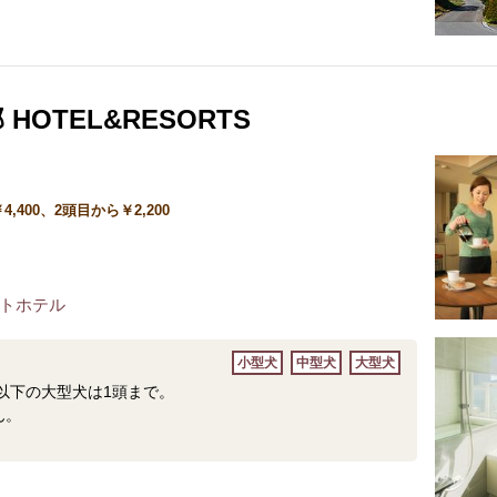
 HOTEL&RESORTS
4,400、2頭目から￥2,200
トホテル
小型犬
中型犬
大型犬
㎏以下の大型犬は1頭まで。
ん。