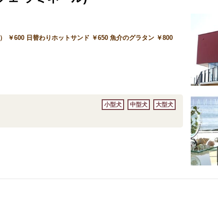
￥600 日替わりホットサンド ￥650 魚介のグラタン ￥800
小型犬
中型犬
大型犬