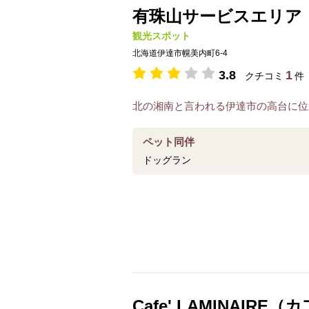
有珠山サービスエリア
観光スポット
北海道伊達市幌美内町6-4
3.8
1
クチコミ
件
北の湘南と言われる伊達市の高台に位
ペット同伴
ドッグラン
Cafe' LAMINAIRE