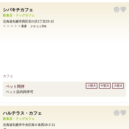
シバキチカフェ
飲食店・ドッグカフェ
北海道札幌市西区宮の沢1丁目23-12
0.0
0
クチコミ
件
カフェ
小型犬
中型犬
大型犬
ペット同伴
ペット店内同伴可
ハルテラス・カフェ
飲食店・ドッグカフェ
北海道札幌市中央区南６条西18-2-11