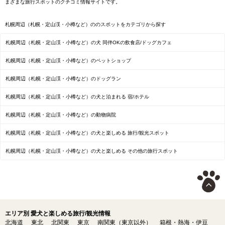
まざまな旅行スポットのクチコミ情報サイトです。
札幌周辺（札幌・定山渓・小樽など）ののスポットをカテゴリから探す
札幌周辺（札幌・定山渓・小樽など）の犬 同伴OKの飲食店/ドッグカフェ
札幌周辺（札幌・定山渓・小樽など）のペットショップ
札幌周辺（札幌・定山渓・小樽など）のドッグラン
札幌周辺（札幌・定山渓・小樽など）の犬と泊まれる 宿/ホテル
札幌周辺（札幌・定山渓・小樽など）の動物病院
札幌周辺（札幌・定山渓・小樽など）の犬と楽しめる 旅行/観光スポット
札幌周辺（札幌・定山渓・小樽など）の犬と楽しめる その他の旅行スポット
エリア別 愛犬と楽しめる旅行/観光情報
北海道
東北
北関東
東京
南関東（東京以外）
箱根・熱海・伊豆