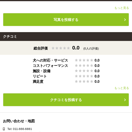
もっと見る
写真を投稿する
クチコミ
0.0
総合評価
(0人の評価)
犬への対応・サービス
0.0
コストパフォーマンス
0.0
施設・設備
0.0
リピート
0.0
満足度
0.0
もっと見る
クチコミを投稿する
お問い合わせ・地図
Tel: 011-666-6881