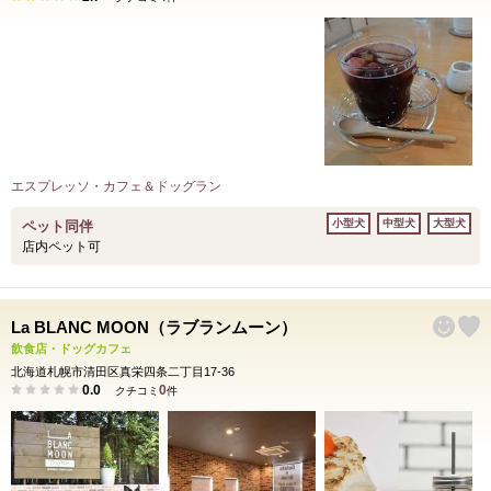
エスプレッソ・カフェ＆ドッグラン
小型犬
中型犬
大型犬
ペット同伴
店内ペット可
La BLANC MOON（ラブランムーン）
飲食店・ドッグカフェ
北海道札幌市清田区真栄四条二丁目17-36
0.0
0
クチコミ
件