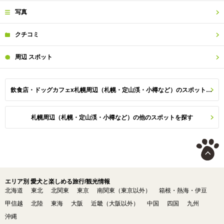
写真
クチコミ
周辺
スポット
飲食店・ドッグカフェx札幌周辺（札幌・定山渓・小樽など）のスポット一覧
札幌周辺（札幌・定山渓・小樽など）の他のスポットを探す
エリア別 愛犬と楽しめる旅行/観光情報
北海道
東北
北関東
東京
南関東（東京以外）
箱根・熱海・伊豆
甲信越
北陸
東海
大阪
近畿（大阪以外）
中国
四国
九州
沖縄