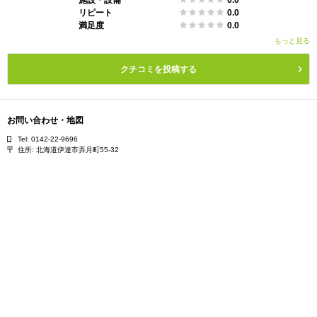
リピート
0.0
満足度
0.0
もっと見る
クチコミを投稿する
お問い合わせ・地図
Tel: 0142-22-9696
住所:
北海道伊達市弄月町55-32