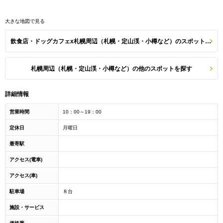
大きな地図で見る
飲食店・ドッグカフェx札幌周辺（札幌・定山渓・小樽など）のスポット一覧
札幌周辺（札幌・定山渓・小樽など）の他のスポットを探す
詳細情報
営業時間
10：00～19：00
定休日
月曜日
最寄駅
アクセス(電車)
アクセス(車)
駐車場
８台
施設・サービス