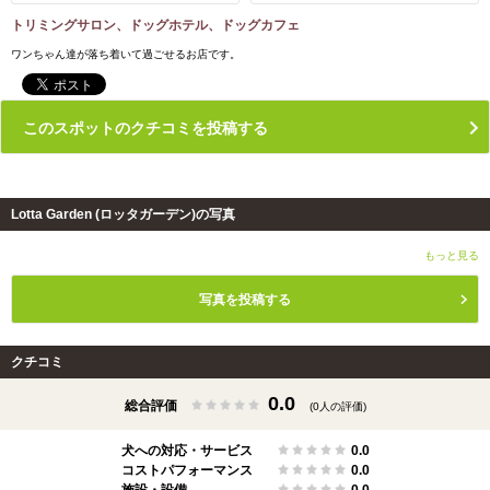
トリミングサロン、ドッグホテル、ドッグカフェ
ワンちゃん達が落ち着いて過ごせるお店です。
このスポットのクチコミを投稿する
Lotta Garden (ロッタガーデン)の写真
もっと見る
写真を投稿する
クチコミ
0.0
総合評価
(0人の評価)
犬への対応・サービス
0.0
コストパフォーマンス
0.0
施設・設備
0.0