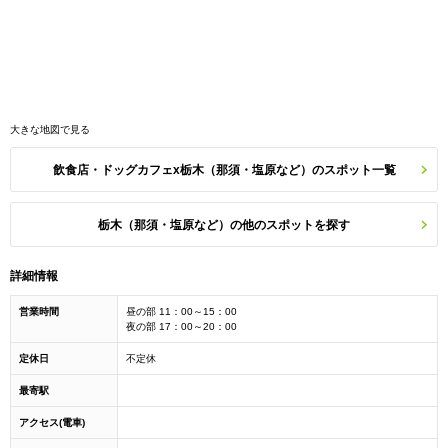
大きな地図で見る
飲食店・ドッグカフェx栃木（那須・塩原など）のスポット一覧
栃木（那須・塩原など）の他のスポットを探す
詳細情報
営業時間
昼の部 11：00～15：00
夜の部 17：00～20：00
定休日
不定休
最寄駅
アクセス(電車)