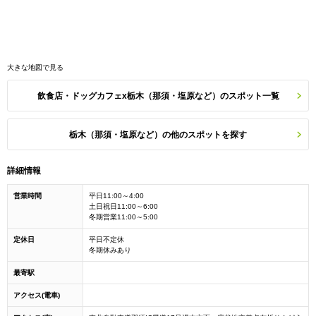
大きな地図で見る
飲食店・ドッグカフェx栃木（那須・塩原など）のスポット一覧
栃木（那須・塩原など）の他のスポットを探す
詳細情報
営業時間
平日11:00～4:00
土日祝日11:00～6:00
冬期営業11:00～5:00
定休日
平日不定休
冬期休みあり
最寄駅
アクセス(電車)