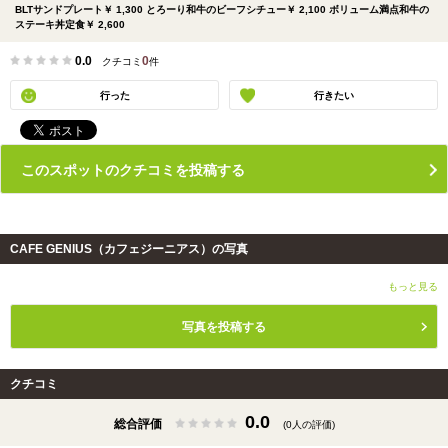
BLTサンドプレート￥ 1,300 とろーり和牛のビーフシチュー￥ 2,100 ボリューム満点和牛の
ステーキ丼定食￥ 2,600
0.0
0
クチコミ
件
行った
行きたい
このスポットのクチコミを投稿する
CAFE GENIUS（カフェジーニアス）の写真
もっと見る
写真を投稿する
クチコミ
0.0
総合評価
(0人の評価)