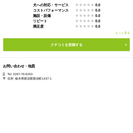
犬への対応・サービス
0.0
コストパフォーマンス
0.0
施設・設備
0.0
リピート
0.0
満足度
0.0
もっと見る
クチコミを投稿する
お問い合わせ・地図
Tel: 0287-76-6263
住所:
栃木県那須郡那須町1437-1