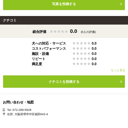
写真を投稿する
クチコミ
0.0
総合評価
(0人の評価)
犬への対応・サービス
0.0
コストパフォーマンス
0.0
施設・設備
0.0
リピート
0.0
満足度
0.0
もっと見る
クチコミを投稿する
お問い合わせ・地図
Tel: 072-289-5828
住所:
大阪府堺市中区福田642-4