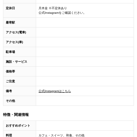
定休日
月木金 ※不定休あり
公式Instagramをご確認ください。
最寄駅
アクセス(電車)
アクセス(車)
駐車場
施設・サービス
価格帯
ご注意
備考
公式Instagramはこちら
その他
特徴・関連情報
おすすめポイント
料理
カフェ・スイーツ、和食、その他