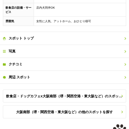
飲食店の設備・サー
店内犬同伴OK
ビス
雰囲気
女性に人気、アットホーム、おひとり様可
スポット
トップ
写真
クチコミ
周辺
スポット
飲食店・ドッグカフェx大阪南部（堺・関西空港・東大阪など）のスポット一覧
大阪南部（堺・関西空港・東大阪など）の他のスポットを探す