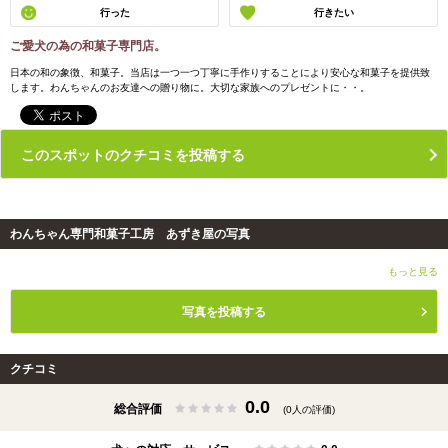
行った
行きたい
ご愛犬の為の和菓子専門店。
日本の和の象徴、和菓子。当店は一つ一つ丁寧に手作りすることにより安心な和菓子を提供致
します。わんちゃんのお友達への贈り物に。大切な家族へのプレゼントに・・。
このスポットのクチコミを投稿する
わんちゃん専門和菓子工房 あずき屋の写真
もっと見る
写真を投稿する
クチコミ
0.0
総合評価
(0人の評価)