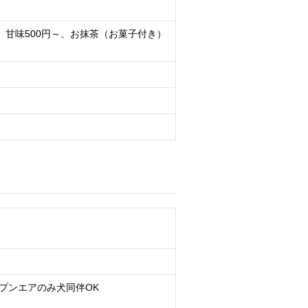
～、甘味500円～、お抹茶（お菓子付き）
プンエアのみ犬同伴OK