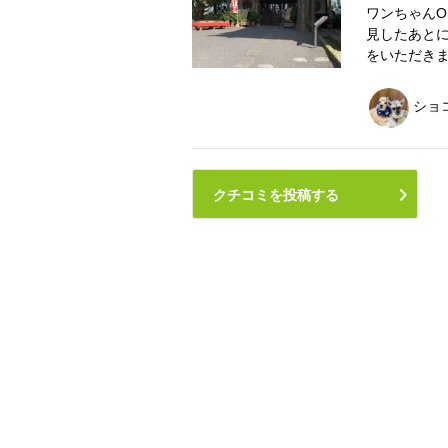
ワンちゃんO
見したあと
をいただき
ショ
クチコミを投稿する