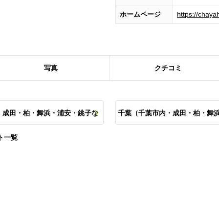
ホームページ
https://chay
写真
クチコミ
・成田・柏・舞浜・浦安・銚子な
千葉（千葉市内・成田・柏・舞
ト一覧