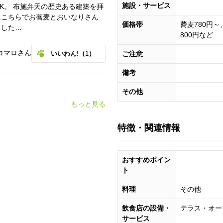
施設・サービス
K。 布施弁天の歴史ある建築を拝
にこちらでお蕎麦とおいなりさん
価格帯
蕎麦780円
ました…
800円など
コマロさん
いいわん!（
1
）
ご注意
備考
その他
もっと見る
特徴・関連情報
おすすめポイン
ト
料理
その他
飲食店の設備・
テラス・オー
サービス