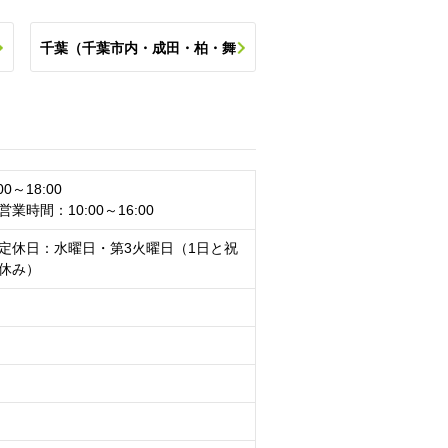
千葉（千葉市内・成田・柏・舞
・
浜・浦安・銚子など）の他のスポ
ットを探す
0～18:00
業時間：10:00～16:00
定休日：水曜日・第3火曜日（1日と祝
休み）