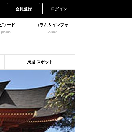
会員登録
ログイン
ピソード
コラム＆インフォ
Episode
Column
周辺
スポット