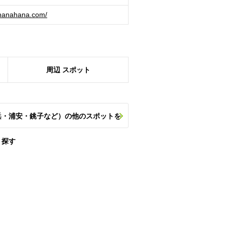
ahanahana.com/
周辺
スポット
浜・浦安・銚子など）の他のスポットを
探す