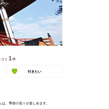
1
チコミ
件
行きたい
からは、季節の花々が楽しめます。