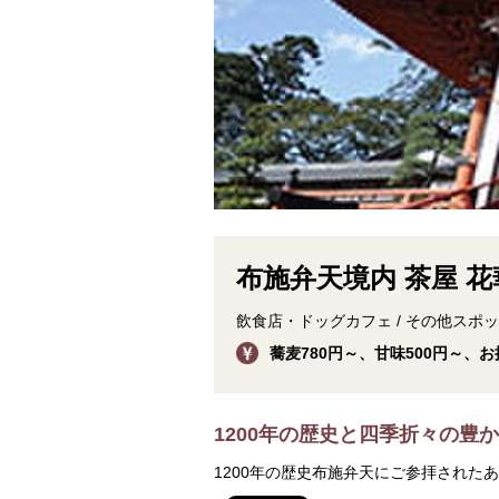
布施弁天境内 茶屋 花
飲食店・ドッグカフェ / その他スポ
蕎麦780円～、甘味500円～、
1200年の歴史と四季折々の豊
1200年の歴史布施弁天にご参拝された